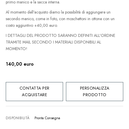
primo manico e la sacca interna.
Al momento dell'acquisto diamo la possibilità di aggiungere un
secondo manico, come in foto, con moschettoni in ottone con un
costo aggiuntivo +40,00 euro.
I DETTAGLI DEL PRODOTTO SARANNO DEFINITI ALL'ORDINE
TRAMITE MAIL SECONDO I MATERIALI DISPONIBILI AL
MOMENTO!
140,00 euro
CONTATTA PER
PERSONALIZZA
ACQUISTARE
PRODOTTO
DISPONIBILITÀ
Pronta Consegna