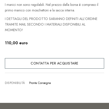
I manici non sono regolabili. Nel prezzo della borsa è compreso il
primo manico con moschettoni e la sacca interna.
I DETTAGLI DEL PRODOTTO SARANNO DEFINITI ALL'ORDINE
TRAMITE MAIL SECONDO I MATERIALI DISPONIBILI AL
MOMENTO!
110,00 euro
CONTATTA PER ACQUISTARE
DISPONIBILITÀ
Pronta Consegna