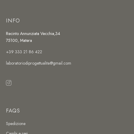
INFO
Recinto Annunziata Vecchia,34
75100, Matera
+39 333 21 86 422
laboratoriodiprogettualita@gmail.com
FAQS
Spedizione
Cambi e resi